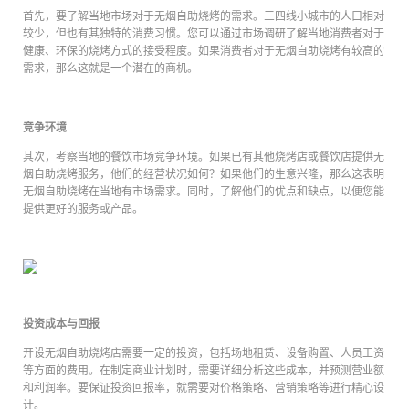
首先，要了解当地市场对于无烟自助烧烤的需求。三四线小城市的人口相对
较少，但也有其独特的消费习惯。您可以通过市场调研了解当地消费者对于
健康、环保的烧烤方式的接受程度。如果消费者对于无烟自助烧烤有较高的
需求，那么这就是一个潜在的商机。
竞争环境
其次，考察当地的餐饮市场竞争环境。如果已有其他烧烤店或餐饮店提供无
烟自助烧烤服务，他们的经营状况如何？如果他们的生意兴隆，那么这表明
无烟自助烧烤在当地有市场需求。同时，了解他们的优点和缺点，以便您能
提供更好的服务或产品。
投资成本与回报
开设无烟自助烧烤店需要一定的投资，包括场地租赁、设备购置、人员工资
等方面的费用。在制定商业计划时，需要详细分析这些成本，并预测营业额
和利润率。要保证投资回报率，就需要对价格策略、营销策略等进行精心设
计。