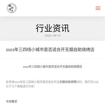
首页
关于我们
相识很久菜品
品牌加盟
成功案例
新闻中心
联系我们
行业资讯
2023-09-11
2023年三四线小城市是否适合开无烟自助烧烤店
2023年三四线小城市是否适合开无烟自助烧烤店
无烟自助烧烤
在考虑2023年在三四线小城市是否适合开设
店时，我们可以从
以下几个角度进行分析：
市场需求