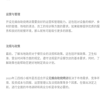
运营与管理
开设无烟自助烧烤店需要良好的运营和管理能力。这包括对设备的维护、食
材的管理、场地的清洁、员工的培训等方面的要求。如果能够提供优质的服
务和良好的就餐环境，那么就有可能吸引更多的顾客。
法规与政策
最后，了解当地政府对于餐饮业的法规和政策。这包括环保政策、卫生标
准、营业时间等方面的规定。遵守法规是开设餐饮店的基本要求，同时，了
解政策也能帮助您更好地制定商业计划。
无烟自助烧烤店
2023年三四线小城市是否适合开设
取决于市场需求、竞争环
境、投资成本与回报、运营管理以及法规政策等多个因素。在做出决定之
前，进行全面的市场调研和商业分析是非常必要的。