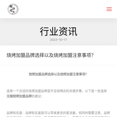
首页
关于我们
相识很久菜品
品牌加盟
成功案例
新闻中心
联系我们
行业资讯
2023-10-17
烧烤加盟品牌选择以及烧烤加盟注意事项？
烧烤加盟品牌选择以及烧烤加盟注意事项？
选择一个合适的烧烤加盟品牌是开设烧烤店的关键步骤。以下是一些选择
无烟烧烤加盟品牌
的建议：
品牌知名度：品牌知名度高可以带来更多的客流量，但同时需要注意，品牌