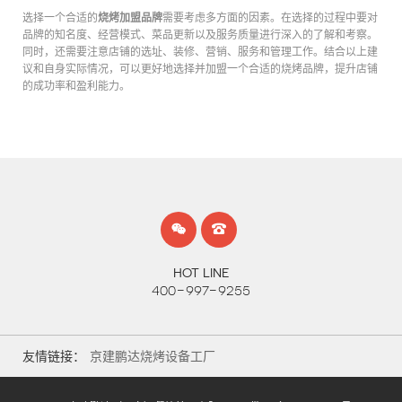
烧烤加盟品牌
选择一个合适的
需要考虑多方面的因素。在选择的过程中要对
品牌的知名度、经营模式、菜品更新以及服务质量进行深入的了解和考察。
同时，还需要注意店铺的选址、装修、营销、服务和管理工作。结合以上建
议和自身实际情况，可以更好地选择并加盟一个合适的烧烤品牌，提升店铺
的成功率和盈利能力。
HOT LINE
400-997-9255
友情链接：
京建鹏达烧烤设备工厂