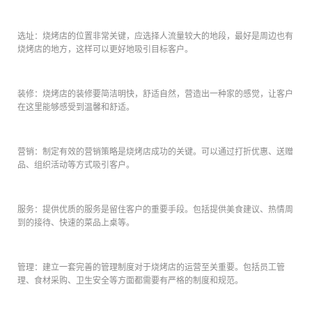
选址：烧烤店的位置非常关键，应选择人流量较大的地段，最好是周边也有
烧烤店的地方，这样可以更好地吸引目标客户。
装修：烧烤店的装修要简洁明快，舒适自然，营造出一种家的感觉，让客户
在这里能够感受到温馨和舒适。
营销：制定有效的营销策略是烧烤店成功的关键。可以通过打折优惠、送赠
品、组织活动等方式吸引客户。
服务：提供优质的服务是留住客户的重要手段。包括提供美食建议、热情周
到的接待、快速的菜品上桌等。
管理：建立一套完善的管理制度对于烧烤店的运营至关重要。包括员工管
理、食材采购、卫生安全等方面都需要有严格的制度和规范。