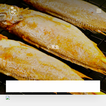
首页
关于我们
相识很久菜品
品牌加盟
成功案例
新闻中心
联系我们
小黄鱼